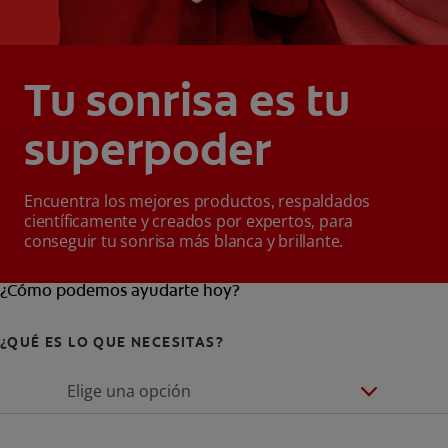
Tu sonrisa es tu
superpoder
Encuentra los mejores productos, respaldados
científicamente y creados por expertos, para
conseguir tu sonrisa más blanca y brillante.
¿Cómo podemos ayudarte hoy?
¿QUÉ ES LO QUE NECESITAS?
Elige una opción