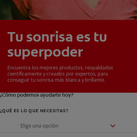
Tu sonrisa es tu
superpoder
Encuentra los mejores productos, respaldados
científicamente y creados por expertos, para
conseguir tu sonrisa más blanca y brillante.
¿Cómo podemos ayudarte hoy?
¿QUÉ ES LO QUE NECESITAS?
Elige una opción