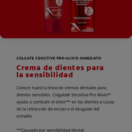
COLGATE SENSITIVE PRO-ALIVIO INMEDIATO
Crema de dientes para
la sensibilidad
Conoce nuestra línea de cremas dentales para
dientes sensibles. Colgate® Sensitive Pro Alivio™
ayuda a combatir el dolor** en los dientes a causa
de la retracción de encías o el desgaste del
esmalte.
**Causado por sensibilidad dental.