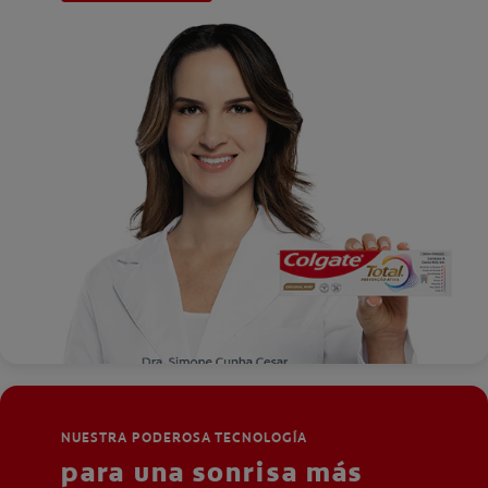
NUESTRA PODEROSA TECNOLOGÍA
para una sonrisa más