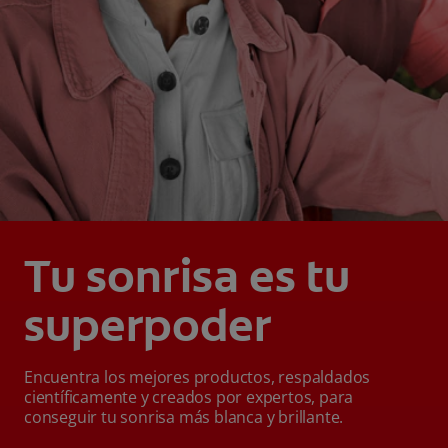
Tu sonrisa es tu
superpoder
Encuentra los mejores productos, respaldados
científicamente y creados por expertos, para
conseguir tu sonrisa más blanca y brillante.