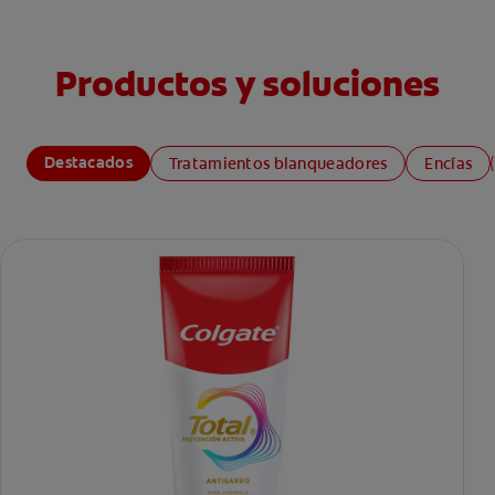
Productos y soluciones
Destacados
Tratamientos blanqueadores
Encías