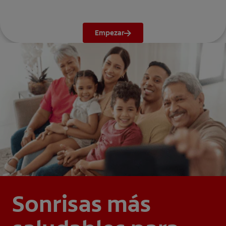
Empezar
Sonrisas más