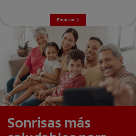
Empezar
Sonrisas más