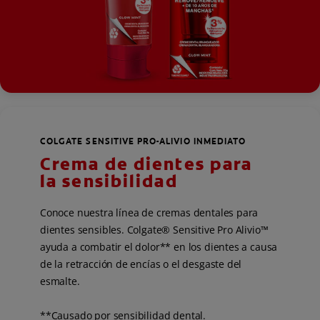
COLGATE SENSITIVE PRO-ALIVIO INMEDIATO
Crema de dientes para
la sensibilidad
Conoce nuestra línea de cremas dentales para
dientes sensibles. Colgate® Sensitive Pro Alivio™
ayuda a combatir el dolor** en los dientes a causa
de la retracción de encías o el desgaste del
esmalte.
**Causado por sensibilidad dental.