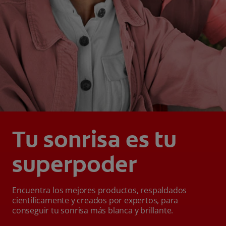
Tu sonrisa es tu
superpoder
Encuentra los mejores productos, respaldados
científicamente y creados por expertos, para
conseguir tu sonrisa más blanca y brillante.