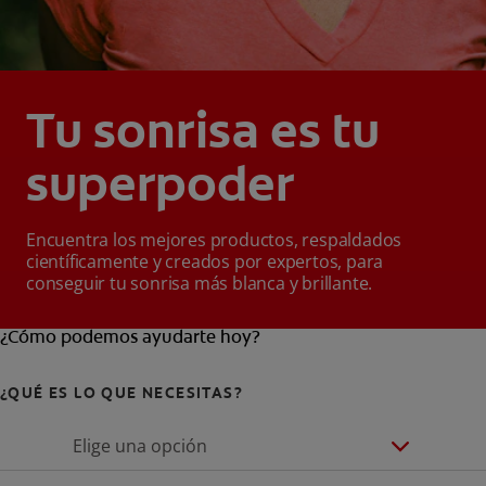
Tu sonrisa es tu
superpoder
Encuentra los mejores productos, respaldados
científicamente y creados por expertos, para
conseguir tu sonrisa más blanca y brillante.
¿Cómo podemos ayudarte hoy?
¿QUÉ ES LO QUE NECESITAS?
Elige una opción