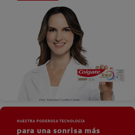
NUESTRA PODEROSA TECNOLOGÍA
para una sonrisa más