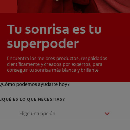
Tu sonrisa es tu
superpoder
Encuentra los mejores productos, respaldados
científicamente y creados por expertos, para
conseguir tu sonrisa más blanca y brillante.
¿Cómo podemos ayudarte hoy?
¿QUÉ ES LO QUE NECESITAS?
Elige una opción