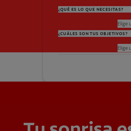
¿QUÉ ES LO QUE NECESITAS?
Elige
¿CUÁLES SON TUS OBJETIVOS?
Elige
Tu sonrisa e