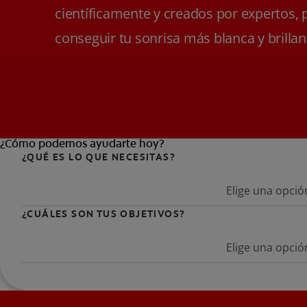
científicamente y creados por expertos, 
conseguir tu sonrisa más blanca y brillan
¿Cómo podemos ayudarte hoy?
¿QUÉ ES LO QUE NECESITAS?
Elige una opció
¿CUÁLES SON TUS OBJETIVOS?
Elige una opció