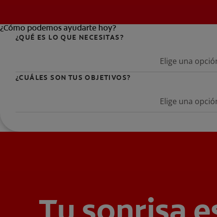
¿Cómo podemos ayudarte hoy?
¿QUÉ ES LO QUE NECESITAS?
Elige una opció
¿CUÁLES SON TUS OBJETIVOS?
Elige una opció
Tu sonrisa e