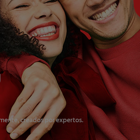
u
mente, creados por expertos.