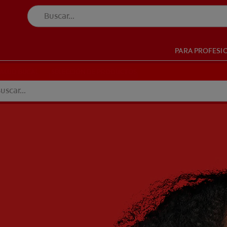
PARA PROFESI
UD BUCAL
SELECCIÓN DE PRODUCTOS
SALUD BUCAL
SELECCIÓN DE PRODUCTOS
VE (ES)
SUSCRÍBETE