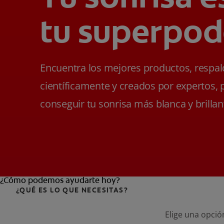
tu superpod
Encuentra los mejores productos, respa
científicamente y creados por expertos, 
conseguir tu sonrisa más blanca y brillan
¿Cómo podemos ayudarte hoy?
¿QUÉ ES LO QUE NECESITAS?
Elige una opció