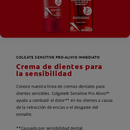
COLGATE SENSITIVE PRO-ALIVIO INMEDIATO
Crema de dientes para
la sensibilidad
Conoce nuestra línea de cremas dentales para
dientes sensibles. Colgate® Sensitive Pro Alivio™
ayuda a combatir el dolor** en los dientes a causa
de la retracción de encías o el desgaste del
esmalte.
**Causado por sensibilidad dental.