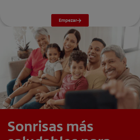
Empezar
Sonrisas más