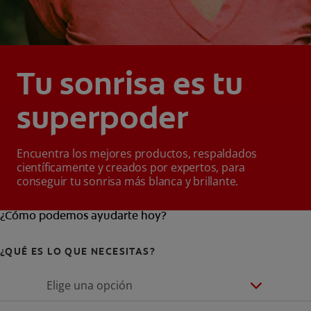
Tu sonrisa es tu
superpoder
Encuentra los mejores productos, respaldados
científicamente y creados por expertos, para
conseguir tu sonrisa más blanca y brillante.
¿Cómo podemos ayudarte hoy?
¿QUÉ ES LO QUE NECESITAS?
Elige una opción