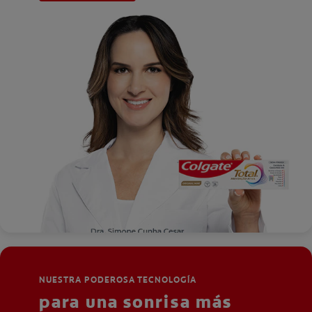
NUESTRA PODEROSA TECNOLOGÍA
para una sonrisa más