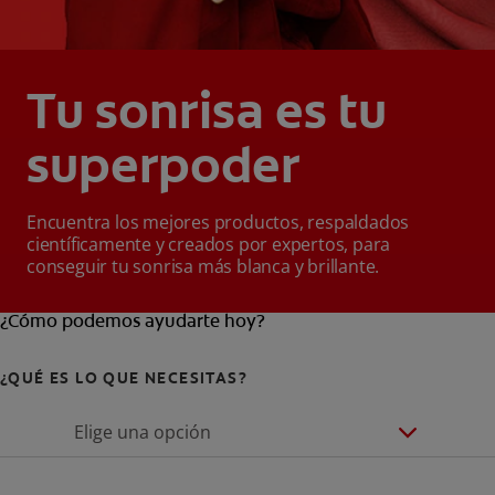
Tu sonrisa es tu
superpoder
Encuentra los mejores productos, respaldados
científicamente y creados por expertos, para
conseguir tu sonrisa más blanca y brillante.
¿Cómo podemos ayudarte hoy?
¿QUÉ ES LO QUE NECESITAS?
Elige una opción