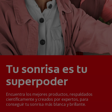
Tu sonrisa es tu
superpoder
Encuentra los mejores productos, respaldados
científicamente y creados por expertos, para
conseguir tu sonrisa más blanca y brillante.